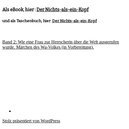
Als eBook, hier :
Der Nichts-als-ein-Kopf
und als Taschenbuch, hier:
Der Nichts-als-ein-Kopf
Band 2: Wie eine Frau zur Herrscherin über die Welt ausgerufen
wurde. Märchen des Wa-Volkes (in Vorbereitung).
Stolz präsentiert von WordPress