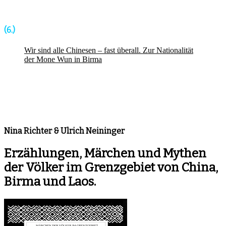
(6.)
Wir sind alle Chinesen – fast überall. Zur Nationalität
der Mone Wun in Birma
Nina Richter & Ulrich Neininger
Erzählungen, Märchen und Mythen
der Völker im Grenzgebiet von China,
Birma und Laos.