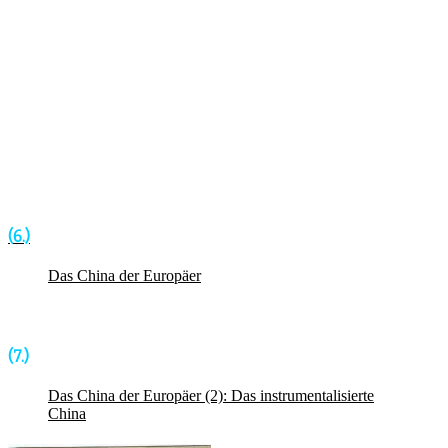
(
6.)
Das China der Europäer
(7.)
Das China der Europäer (2): Das instrumentalisierte
China