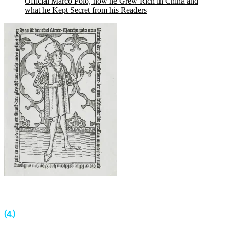
Official Marco Polo, how he Grew Rich in China and
what he Kept Secret from his Readers
(4.)