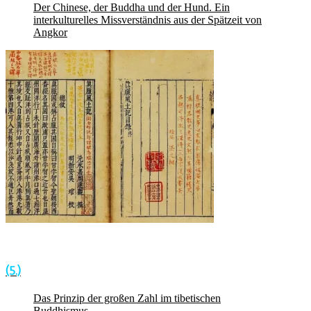
Der Chinese, der Buddha und der Hund. Ein
interkulturelles Missverständnis aus der Spätzeit von
Angkor
(5.)
Das Prinzip der großen Zahl im tibetischen
Buddhismus