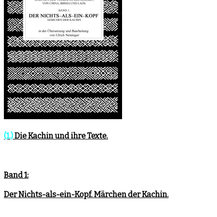
(1.)
Die Kachin und ihre Texte.
Band 1:
Der Nichts-als-ein-Kopf. Märchen der Kachin.