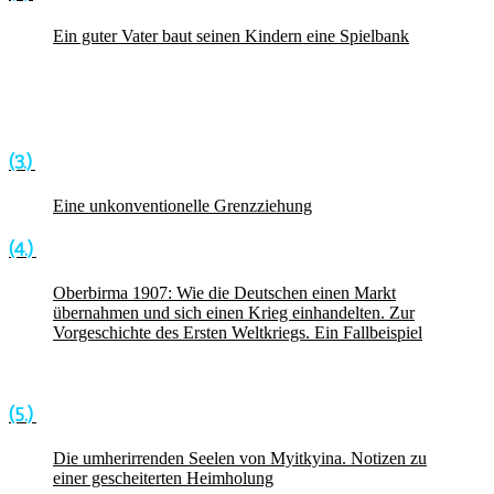
Ein guter Vater baut seinen Kindern eine Spielbank
(3.)
Eine unkonventionelle Grenzziehung
(4.)
Oberbirma 1907: Wie die Deutschen einen Markt
übernahmen und sich einen Krieg einhandelten. Zur
Vorgeschichte des Ersten Weltkriegs. Ein Fallbeispiel
(5.)
Die umherirrenden Seelen von Myitkyina. Notizen zu
einer gescheiterten Heimholung