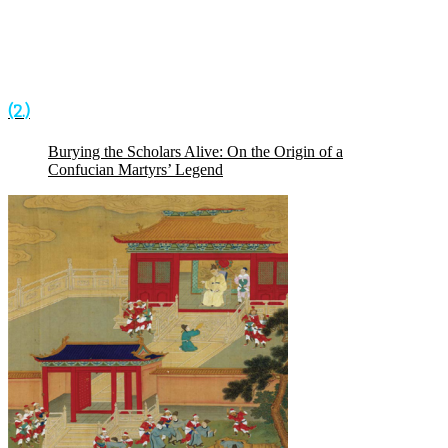
(2.)
Burying the Scholars Alive: On the Origin of a
Confucian Martyrs’ Legend