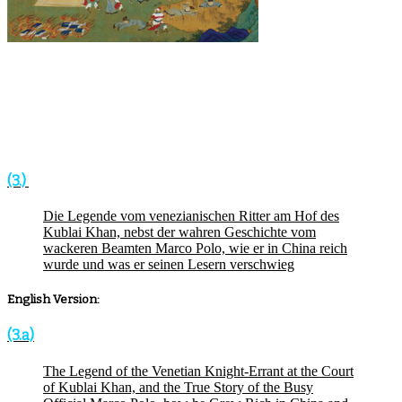
(3.)
Die Legende vom venezianischen Ritter am Hof des
Kublai Khan, nebst der wahren Geschichte vom
wackeren Beamten Marco Polo, wie er in China reich
wurde und was er seinen Lesern verschwieg
English Version:
(3.a)
The Legend of the Venetian Knight-Errant at the Court
of Kublai Khan, and the True Story of the Busy