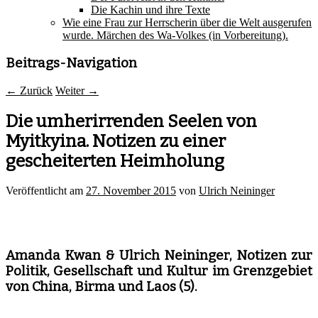
Die Kachin und ihre Texte
Wie eine Frau zur Herrscherin über die Welt ausgerufen
wurde. Märchen des Wa-Volkes (in Vorbereitung).
Beitrags-Navigation
←
Zurück
Weiter
→
Die umherirrenden Seelen von
Myitkyina. Notizen zu einer
gescheiterten Heimholung
Veröffentlicht am
27. November 2015
von
Ulrich Neininger
Amanda Kwan & Ulrich Neininger, Notizen zur
Politik, Gesellschaft und Kultur im Grenzgebiet
von China, Birma und Laos (5).