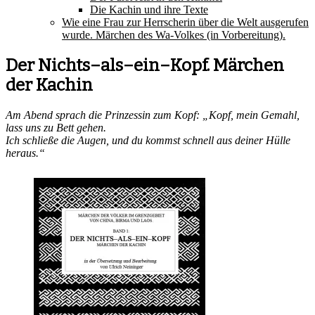
Die Kachin und ihre Texte
Wie eine Frau zur Herrscherin über die Welt ausgerufen
wurde. Märchen des Wa-Volkes (in Vorbereitung).
Der Nichts–als–ein–Kopf. Märchen
der Kachin
Am Abend sprach die Prinzessin zum Kopf: „Kopf, mein Ge­mahl,
lass uns zu Bett gehen.
Ich schließe die Augen, und du kommst schnell aus deiner Hülle
heraus.“